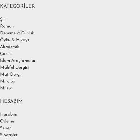
KATEGORILER
Şiir
Roman
Deneme & Günlük
Öykü & Hikaye
Akademik
Çocuk
İslam Araştırmaları
Mahfel Dergisi
Mat Dergi
Mitoloji
Müzik
HESABIM
Hesabım
Ödeme
Sepet
Siparişler