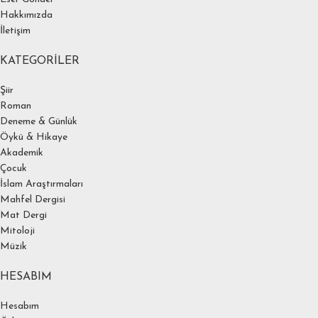
Hakkımızda
İletişim
KATEGORILER
Şiir
Roman
Deneme & Günlük
Öykü & Hikaye
Akademik
Çocuk
İslam Araştırmaları
Mahfel Dergisi
Mat Dergi
Mitoloji
Müzik
HESABIM
Hesabım