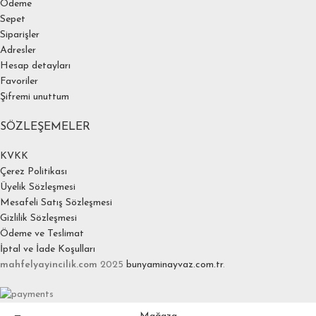
Ödeme
Sepet
Siparişler
Adresler
Hesap detayları
Favoriler
Şifremi unuttum
SÖZLEŞEMELER
KVKK
Çerez Politikası
Üyelik Sözleşmesi
Mesafeli Satış Sözleşmesi
Gizlilik Sözleşmesi
Ödeme ve Teslimat
İptal ve İade Koşulları
mahfelyayincilik.com
2025
bunyaminayvaz.com.tr
.