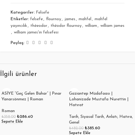
Kategoriler:
Felsefe
Etiketler:
felsefe
,
flournoy
,
james
,
mahfel
,
mahfel
yayıncılık
,
théeodor
,
théodor flournoy
,
william
,
william james
,
william james'in felsefesi
Paylaş:
İlgili ürünler
ASİYE “Geç Gelen Bahar” | Pınar
Gaziantep Müdafaası |
Yanarsönmez | Roman
Lohanizade Mustafa Nurettin |
Hatırat
Roman
₺
286.40
Tarih
,
Siyasal Tarih
,
Anlatı
,
Hatıra
,
₺
358.00
Sepete Ekle
Genel
₺
385.60
₺
482.00
Sepete Ekle