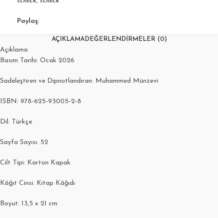
schlick
,
schlick
Paylaş:
AÇIKLAMA
DEĞERLENDIRMELER (0)
Açıklama
Basım Tarihi: Ocak 2026
Sadeleştiren ve Dipnotlandıran: Muhammed Münzevi
ISBN: 978-625-93005-2-8
Dil: Türkçe
Sayfa Sayısı: 52
Cilt Tipi: Karton Kapak
Kâğıt Cinsi: Kitap Kâğıdı
Boyut: 13,5 x 21 cm