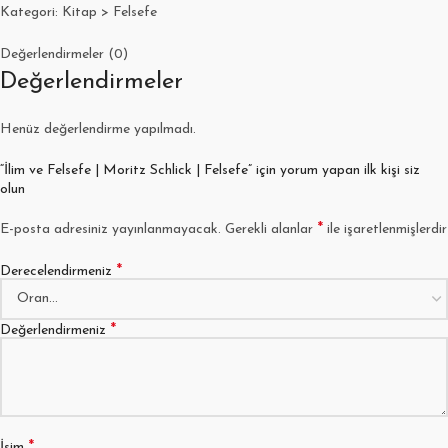
Kategori: Kitap > Felsefe
Değerlendirmeler (0)
Değerlendirmeler
Henüz değerlendirme yapılmadı.
“İlim ve Felsefe | Moritz Schlick | Felsefe” için yorum yapan ilk kişi siz
olun
*
E-posta adresiniz yayınlanmayacak.
Gerekli alanlar
ile işaretlenmişlerdir
*
Derecelendirmeniz
*
Değerlendirmeniz
*
İsim