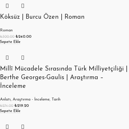
Köksüz | Burcu Özen | Roman
Roman
₺
240.00
₺
300.00
Sepete Ekle
Millî Mücadele Sırasında Türk Milliyetçiliği |
Berthe Georges-Gaulis | Araştırma –
İnceleme
Anlatı
,
Araştırma - İnceleme
,
Tarih
₺
219.20
₺
274.00
Sepete Ekle