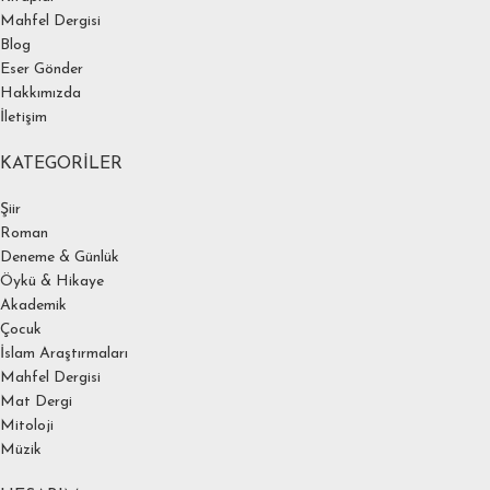
Mahfel Dergisi
Blog
Eser Gönder
Hakkımızda
İletişim
KATEGORILER
Şiir
Roman
Deneme & Günlük
Öykü & Hikaye
Akademik
Çocuk
İslam Araştırmaları
Mahfel Dergisi
Mat Dergi
Mitoloji
Müzik